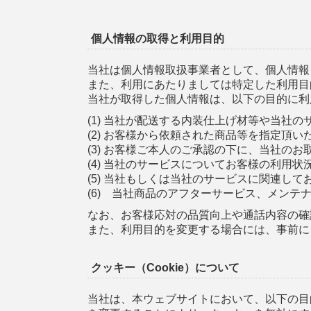
個人情報の取得と利用目的
当社は個人情報取扱事業者として、個人情報
また、利用にあたりましては特定した利用目
当社が取得した個人情報は、以下の目的に利
(1) 当社が配送する内装仕上げ材等や当社
(2) お客様から依頼された商品等を指定頂
(3) お客様ご本人のご承認の下に、当社の
(4) 当社のサービスについてお客様の利用
(5) 当社もしくは当社のサービスに関連し
(6) 当社商品のアフターサービス、メンテ
なお、お客様応対の品質向上や通話内容の確
また、利用目的を変更する場合には、事前に
クッキー（Cookie）について
当社は、本ウェブサイトにおいて、以下の目