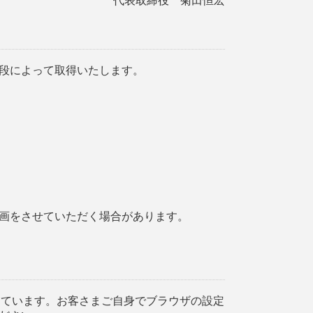
代表取締役 菊田恒宏
段によって取得いたします。
。
画をさせていただく場合があります。
しています。お客さまご自身でブラウザの設定