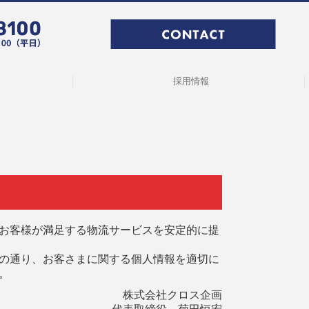
採用情報
募集要項【倉庫内作業】
スタッフインタビュー
募集要項
お客様が満足する物流サービスを安定的に提
の通り、お客さまに関する個人情報を適切に
。
株式会社クロス企画