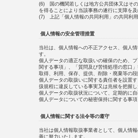
(6) 国の機関若しくは地方公共団体又は
を得ることにより当該事務の遂行に支障を及
(7) 上記「個人情報の共同利用」の共同利
個人情報の安全管理措置
当社は、個人情報への不正アクセス、個人情
す。
個人データの適正な取扱いの確保のため、プ
関する事項」、「質問及び苦情処理の窓口」
取得、利用、保存、提供、削除・廃棄等の段
個人データの取扱いに関する責任者を設置す
扱規程に違反している事実又は兆候を把握し
個人データの取扱状況について、定期的に自
個人データについての秘密保持に関する事項
個人情報に関する法令等の遵守
当社は個人情報取扱事業者として、個人情報
善に努力いたします。