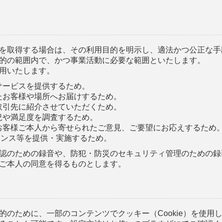
を取得する場合は、その利用目的を明示し、適法かつ公正な手
的の範囲内で、かつ事業活動に必要な範囲といたします。
用いたします。
のサービスを提供するため。
いたお客様や場所へお届けするため。
お取引先に紹介させていただくため。
状況や満足度を調査するため。
てお客様ご本人から寄せられたご意見、ご要望にお応えするため
ナンス等を提供・実施するため。
認のための録音や、防犯・防災のセキュリティ管理のための録
ご本人の同意を得るものとします。
的のために、一部のコンテンツでクッキー（Cookie）を使用