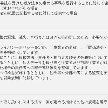
その委託を受けた者が法令の定める事務を遂行することに対して
ぼすおそれがある場合
用者の範囲に記載する者に対して提供する場合
報の漏洩、滅失、き損または改ざん等の防止のため、必要でか
ライバシーポリシーを定め、「事業者の名称」、「関係法令・
等を明確化しています。
階ごとに、取扱方法、責任者・担当者及びその任務等について
るとともに、個人データを取り扱う従業者及び当該従業者が取
た場合の責任者への報告連絡体制を整備しています。
己点検を実施するとともに、他部署や外部の者による監査を実
を就業規則に記載しています。
の取り扱いに関する法令、国が定める指針その他の規範を遵守