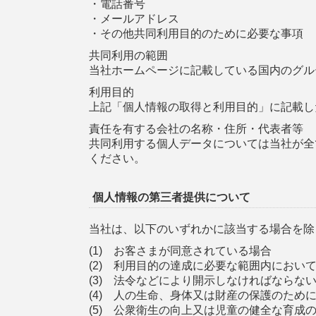
・電話番号
・メールアドレス
・その他共同利用目的のために必要な事項
共同利用の範囲
当社ホームページに記載している国内のグル
利用目的
上記「個人情報の取得と利用目的」に記載し
責任を有する会社の名称・住所・代表者等
共同利用する個人データについては当社が全
ください。
個人情報の第三者提供について
当社は、以下のいずれかに該当する場合を除
(1) お客さまが同意されている場合
(2) 利用目的の達成に必要な範囲内におい
(3) 法令などにより開示しなければならな
(4) 人の生命、身体又は財産の保護のた
(5) 公衆衛生の向上又は児童の健全な育