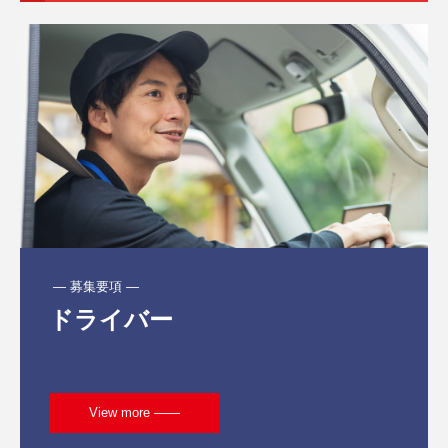
 ― 募集要項 ―
ドライバー
View more ――