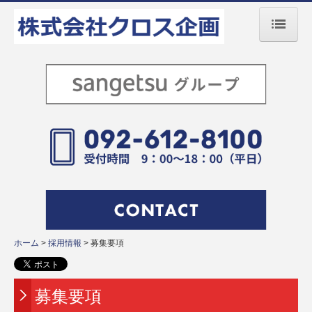
ホーム
会社案内
事業内容
採用情報
スタッフインタビュー
募集要項
募集要項【倉庫内作業】
ホーム
採用情報
募集要項
お知らせ
募集要項