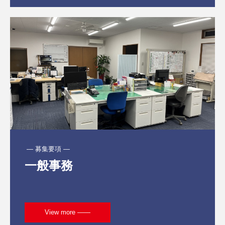
 ― 募集要項 ―
一般事務
View more ――